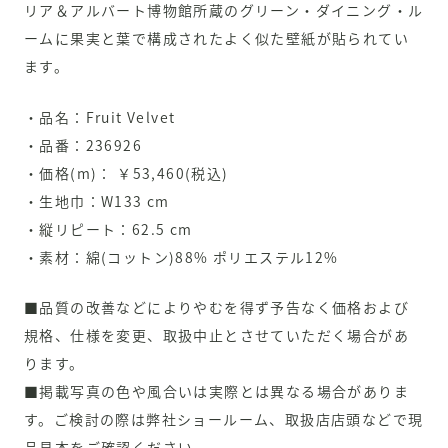
リア＆アルバート博物館所蔵のグリーン・ダイニング・ル
ームに果実と葉で構成されたよく似た壁紙が貼られてい
ます。
・品名：Fruit Velvet
・品番：236926
・価格(m)： ￥53,460(税込)
・生地巾：W133 cm
・縦リピート：62.5 cm
・素材：綿(コットン)88% ポリエステル12%
■品質の改善などによりやむを得ず予告なく価格および
規格、仕様を変更、取扱中止とさせていただく場合があ
ります。
■掲載写真の色や風合いは実際とは異なる場合がありま
す。ご検討の際は弊社ショールーム、取扱店店頭などで現
品見本をご確認ください。