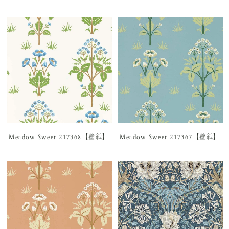
Meadow Sweet 217368【壁紙】
Meadow Sweet 217367【壁紙】