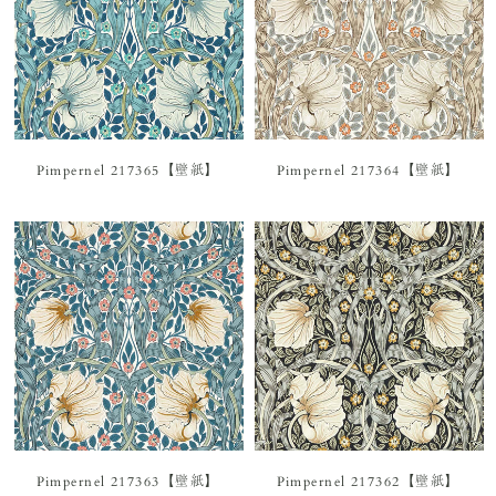
Pimpernel 217365【壁紙】
Pimpernel 217364【壁紙】
Pimpernel 217363【壁紙】
Pimpernel 217362【壁紙】