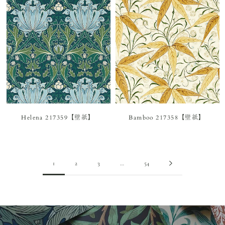
Helena 217359【壁紙】
Bamboo 217358【壁紙】
1
2
3
…
54