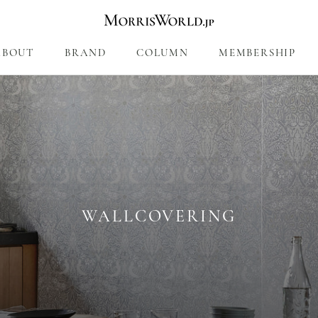
ABOUT
BRAND
COLUMN
MEMBERSHIP
COLUMN
MEMBERSHIP
WALLCOVERING