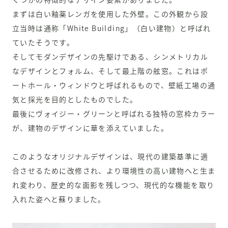
まずは白い釉薬レンガを使用した外壁。この外観から設
立当時は通称「White Building」（白い建物）と呼ばれ
ていたそうです。
そしてモダンデザインの先駆けである、シンメトリカル
なデザインとフォルム、そして最上階の舷窓。これはポ
ートホール・ウィンドウと呼ばれるもので、壁紙工場の通
気と採光を目的としたものでした。
最後にヴォイジー・グリーンと呼ばれる独特の窓枠カラー
が、建物のデザインに華を添えていました。
このようなオリジナルデザインは、現代の建築基準に適
合させるために改修され、より環境性の高い建物へと生ま
れ変わり、歴史的な面影を残しつつ、現代的な機能を取り
入れた姿へと蘇りました。