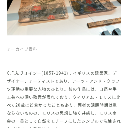
アーカイブ資料
C.F.A.ヴォイジー(1857-1941)：イギリスの建築家、デ
ザイナー、アーティストであり、アーツ・アンド・クラフ
ツ運動の重要な人物のひとり。彼の作品には、自然や手
工芸への深い敬意が表れており、ウィリアム・モリスに比
べて20歳ほど若かったこともあり、両者の活躍時期は重
ならないものの、モリスの思想に強く共感し、モリス商
会の一員として自然をモチーフにしたシンプルで洗練され