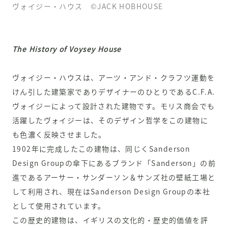
ヴォイジー・ハウス
©
JACK HOBHOUSE
The History of Voysey House
ヴォイジー・ハウスは、アーツ・アンド・クラフツ運動を
けん引した建築家でありデザイナーのひとりであるC.F.A.
ヴォイジーによって設計された建物です。モリス商会でも
活躍したヴォイジーは、そのデザイン哲学をこの建物に
も色濃く反映させました。
1902年に完成したこの建物は、同じくSanderson
Design Groupの傘下にあるブランド「Sanderson」の前
進であるアーサー・サンダーソン＆サンズ社の壁紙工場と
して利用され、現在はSanderson Design Groupの本社
として使用されています。
この歴史的建物は、イギリスの文化的・歴史的価値を評