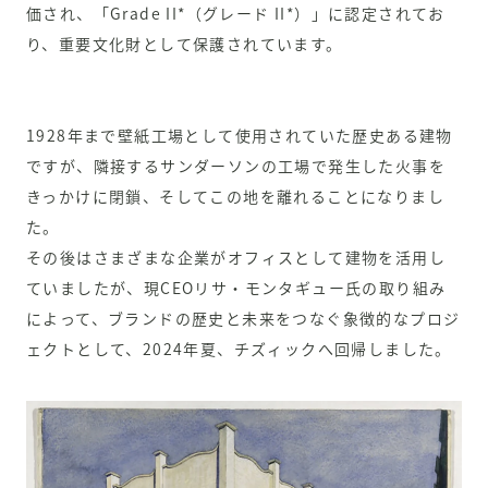
価され、「Grade II*（グレード II*）」に認定されてお
り、重要文化財として保護されています。
1928年まで壁紙工場として使用されていた歴史ある建物
ですが、隣接するサンダーソンの工場で発生した火事を
きっかけに閉鎖、そしてこの地を離れることになりまし
た。
その後はさまざまな企業がオフィスとして建物を活用し
ていましたが、現CEOリサ・モンタギュー氏の取り組み
によって、ブランドの歴史と未来をつなぐ象徴的なプロジ
ェクトとして、2024年夏、
チズィック
へ回帰しました。