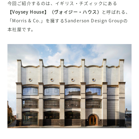
今回ご紹介するのは、イギリス・
チズィック
にある
【Voysey House】（ヴォイジー・ハウス）
と呼ばれる、
「Morris & Co.」を擁するSanderson Design Groupの
本社屋です。