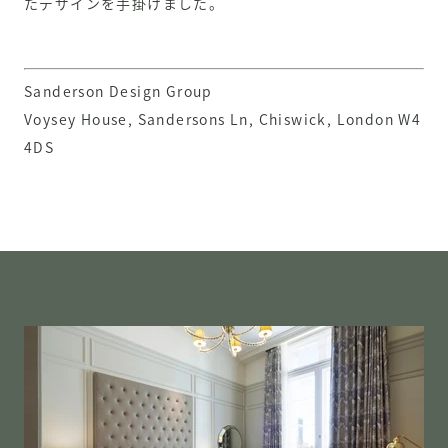
たデザインを手掛けました。
Sanderson Design Group
Voysey House, Sandersons Ln, Chiswick, London W4
4DS