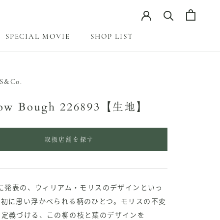
SPECIAL MOVIE
SHOP LIST
SPECIAL MOVIE
S&Co.
low Bough 226893【生地】
取扱店舗を探す
年に発表の、ウィリアム・モリスのデザインといっ
最初に思い浮かべられる柄のひとつ。モリスの不変
を定義づける、この柳の枝と葉のデザインを