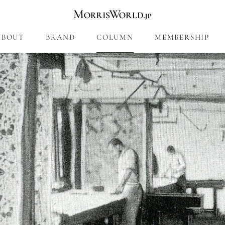
ABOUT
BRAND
COLUMN
MEMBERSHIP
COLUMN
MEMBERSHIP