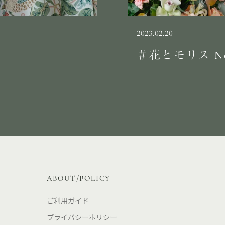
2023.02.20
＃花とモリス No
ABOUT/POLICY
ご利用ガイド
プライバシーポリシー