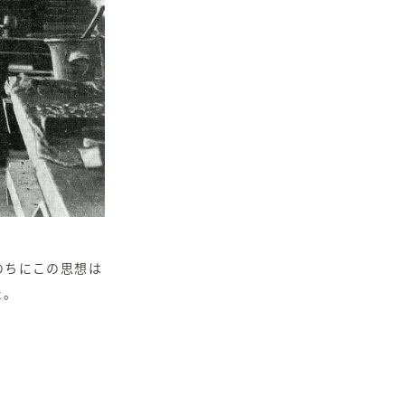
のちにこの思想は
た。