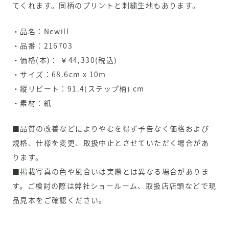
てくれます。同柄のプリントと刺繍生地もあります。
・品名：Newill
・品番：216703
・価格(本)： ￥44,330(税込)
・サイズ：68.6cm x 10m
・縦リピート：91.4(ステップ柄) cm
・素材：紙
■品質の改善などによりやむを得ず予告なく価格および
規格、仕様を変更、取扱中止とさせていただく場合があ
ります。
■掲載写真の色や風合いは実際とは異なる場合がありま
す。ご検討の際は弊社ショールーム、取扱店店頭などで現
品見本をご確認ください。