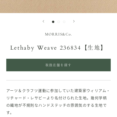
MORRIS&Co.
Lethaby Weave 236834【生地】
取扱店舗を探す
アーツ＆クラフツ運動に参加していた建築家ウィリアム・
リチャード・レサビーより名付けられた生地。幾何学柄
の織地が不規則なハンドステッチの雰囲気のする生地で
す。