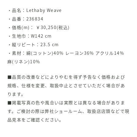
・品名：Lethaby Weave
・品番：236834
・価格(m)： ￥30,250(税込)
・生地巾：W142 cm
・縦リピート：23.5 cm
・素材：綿(コットン)40% レーヨン36% アクリル14%
麻(リネン)10%
■品質の改善などによりやむを得ず予告なく価格および
規格、仕様を変更、取扱中止とさせていただく場合があ
ります。
■掲載写真の色や風合いは実際とは異なる場合がありま
す。ご検討の際は弊社ショールーム、取扱店店頭などで現
品見本をご確認ください。