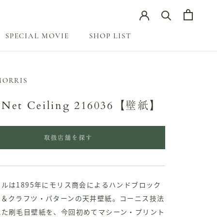
SPECIAL MOVIE
SHOP LIST
SPECIAL MOVIE
MORRIS
 Net Ceiling 216036【壁紙】
取扱店舗を探す
ルは1895年にモリス商会によるハンドブロック
ツ＆クラフツ・パターンの天井壁紙。コーニス技法
れた刷毛目壁紙を、今回初めてマシーン・プリント