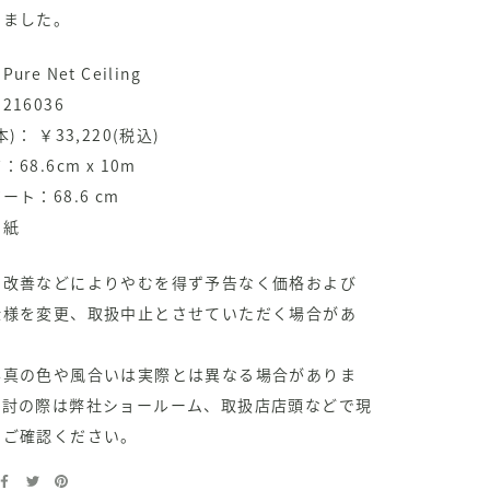
しました。
re Net Ceiling
16036
)： ￥33,220(税込)
68.6cm x 10m
ート：68.6 cm
：紙
の改善などによりやむを得ず予告なく価格および
仕様を変更、取扱中止とさせていただく場合があ
。
写真の色や風合いは実際とは異なる場合がありま
検討の際は弊社ショールーム、取扱店店頭などで現
をご確認ください。