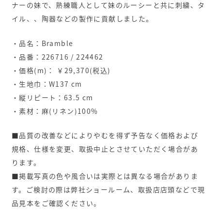
ナーの妹で、熟練職人として妹のルーシーと共に刺繍、タ
イル、、陶器などの製作に貢献しました。
・品名：Bramble
・品番：226716 / 224462
・価格(m)： ￥29,370(税込)
・生地巾：W137 cm
・縦リピート：63.5 cm
・素材：麻(リネン)100%
■品質の改善などによりやむを得ず予告なく価格および
規格、仕様を変更、取扱中止とさせていただく場合があ
ります。
■掲載写真の色や風合いは実際とは異なる場合がありま
す。ご検討の際は弊社ショールーム、取扱店店頭などで現
品見本をご確認ください。