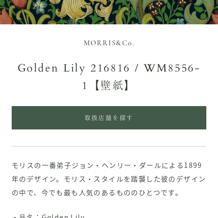
MORRIS&Co.
Golden Lily 216816 / WM8556-
1【壁紙】
取扱店舗を探す
モリスの一番弟子ジョン・ヘンリー・ダールによる1899
年のデザイン。モリス・スタイルを踏襲した彼のデザイン
の中で、今でも最も人気のあるもののひとつです。
・品名：Golden Lily