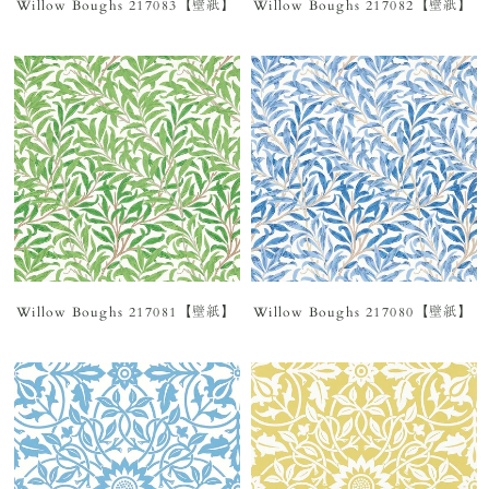
Willow Boughs 217083【壁紙】
Willow Boughs 217082【壁紙】
Willow Boughs 217081【壁紙】
Willow Boughs 217080【壁紙】