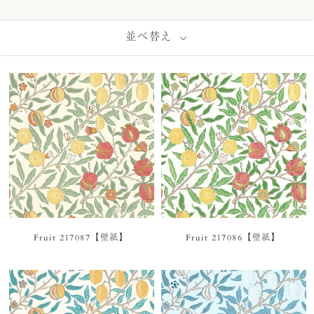
並べ替え
Fruit 217087【壁紙】
Fruit 217086【壁紙】