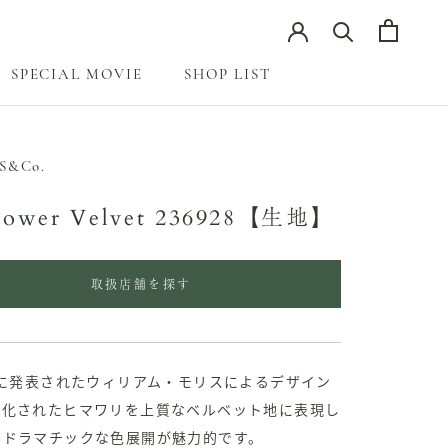
SPECIAL MOVIE
SHOP LIST
SPECIAL MOVIE
S&Co.
lower Velvet 236928【生地】
取扱店舗を探す
年に発表されたウィリアム・モリスによるデザイン
式化されたヒマワリを上質なベルベット地に表現し
。ドラマチックな色展開が魅力的です。