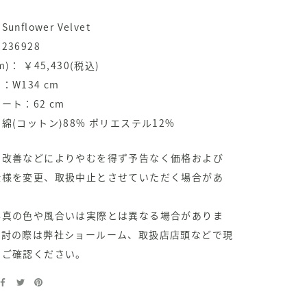
nflower Velvet
36928
)： ￥45,430(税込)
：W134 cm
ート：62 cm
綿(コットン)88% ポリエステル12%
の改善などによりやむを得ず予告なく価格および
仕様を変更、取扱中止とさせていただく場合があ
。
写真の色や風合いは実際とは異なる場合がありま
検討の際は弊社ショールーム、取扱店店頭などで現
をご確認ください。