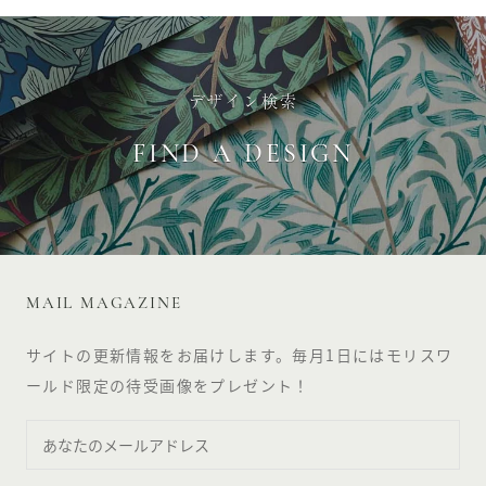
デザイン検索
FIND A DESIGN
MAIL MAGAZINE
サイトの更新情報をお届けします。毎月1日にはモリスワ
ールド限定の待受画像をプレゼント！