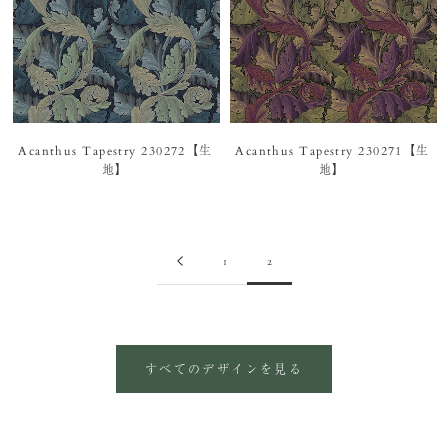
Acanthus Tapestry 230272【生
Acanthus Tapestry 230271【生
地】
地】
1
2
すべてのデザインを見る