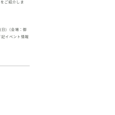
店をご紹介しま
日(日)（会場：御
下記イベント情報