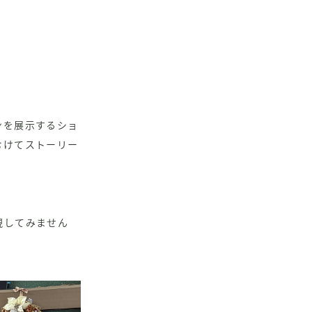
ンを展示するショ
むけてストーリー
現してみません