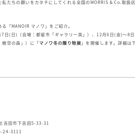
た私たちの願いをカタチにしてくれる全国の
MORRIS & Co.
取扱
る「MANOIR マノワ」をご紹介。
～17日(日)（会場：都留市「ギャラリー英」）、12月6日(金)～8
 樹空の森」）に
「
マノワ冬の贈り物展
」
を開催します。詳細は
。
吉田市下吉田5-33-31
24-3111