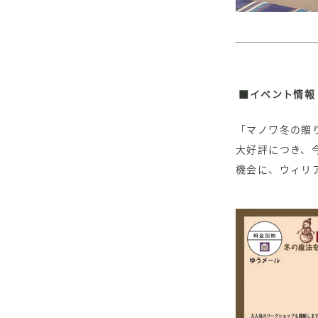
■イベント情報
「マノワ冬の贈
大好評につき、
機会に、ウィリ