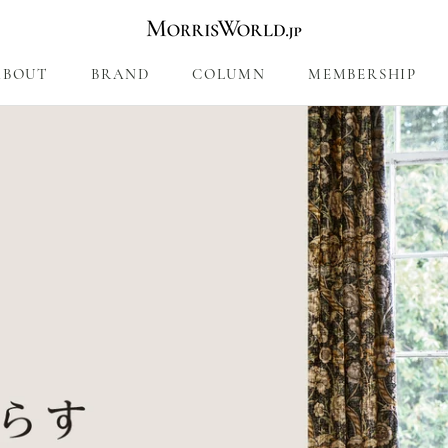
ABOUT
BRAND
COLUMN
MEMBERSHIP
COLUMN
MEMBERSHIP