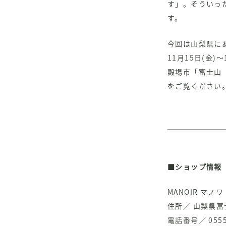
す」。そういっ
す。
今回は山梨県にあ
11月15日(金)
殿場市「富士山
をご覧ください
■ショップ情報
MANOIR マノワ
住所／ 山梨県富士
電話番号／ 0555-