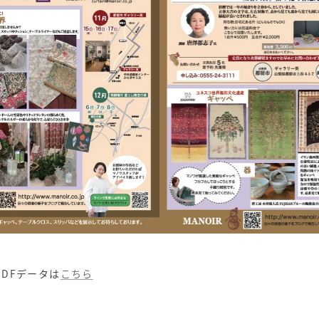
DFデータは
こちら