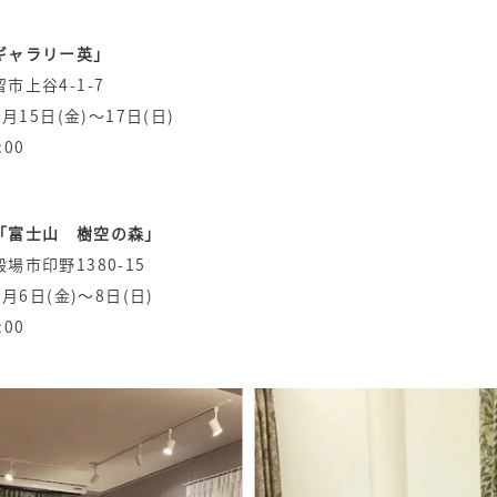
ギャラリー英」
谷4-1-7
月15日(金)～17日(日)
:00
「富士山 樹空の森」
印野1380-15
月6日(金)～8日(日)
:00