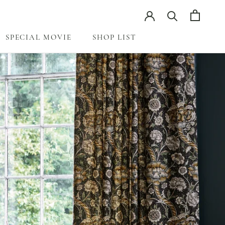
SPECIAL MOVIE
SHOP LIST
前へ
次へ
SPECIAL MOVIE