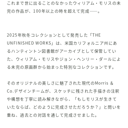
これまで世に出ることのなかったウィリアム・モリスの未
完の作品が、100年以上の時を超えて完成——。
2025年秋冬コレクションとして発売した「THE
UNFINISHED WORKS」は、米国カリフォルニア州にあ
るハンティントン図書館がアーカイブとして保管してい
た、ウィリアム・モリスやジョン・ヘンリー・ダールによ
る未完の原画群から始まった特別なコレクションです。
そのオリジナルの美しさに魅了された現代のMorris ＆
Co.デザインチームが、スケッチに残された手描きの注釈
や構想を丁寧に読み解きながら、「もしモリスが生きて
いたならば、どのように完成させただろうか？」と問いを
重ね、過去との対話を通して完成させました。